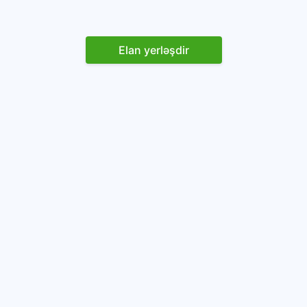
Elan yerləşdir
Reklam yerləşdirin
İstifadəçi razılaşması və Qaydaları
Onlayn avtomobil platforması.
Avtomobillərin alqı-satqısı və icarəsi.
info@baza.az
+994 50 200 09 20
“Global Technologies Azerbaijan” MMC
VÖEN: 1405916871