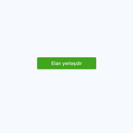
Elan yerləşdir
Reklam yerləşdirin
İstifadəçi razılaşması və Qaydaları
Onlayn avtomobil platforması.
Avtomobillərin alqı-satqısı və icarəsi.