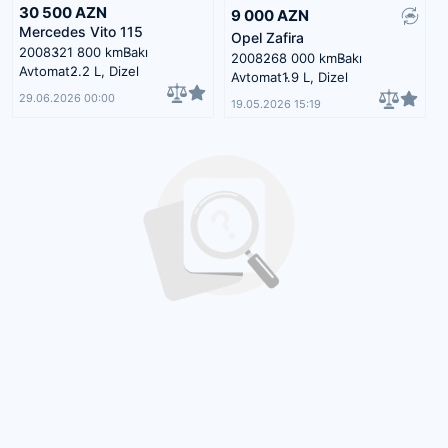
30 500
AZN
9 000
AZN
Mercedes Vito 115
Opel Zafira
2008
321 800 km
Bakı
2008
268 000 km
Bakı
Avtomat
2.2 L, Dizel
Avtomat
1.9 L, Dizel
29.06.2026 00:00
19.05.2026 15:19